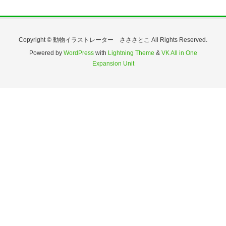
Copyright © 動物イラストレーター さささとこ All Rights Reserved.
Powered by
WordPress
with
Lightning Theme
&
VK All in One
Expansion Unit