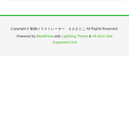
Copyright © 動物イラストレーター さささとこ All Rights Reserved.
Powered by
WordPress
with
Lightning Theme
&
VK All in One
Expansion Unit