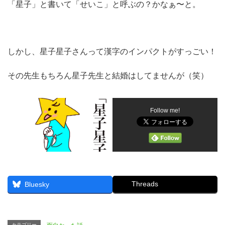
「星子」と書いて「せいこ」と呼ぶの？かなぁ〜と。
しかし、星子星子さんって漢字のインパクトがすっごい！
その先生もちろん星子先生と結婚はしてませんが（笑）
Follow me!
Threads
Bluesky
カテゴリー